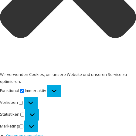
Wir verwenden Cookies, um unsere Website und unseren Service zu
optimieren.
Funktional
Funktional
Immer aktiv
Vorlieben
Vorlieben
Statistiken
Statistiken
Marketing
Marketing
Optionen verwalten