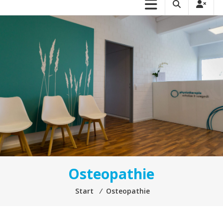
Osteopathie
Start
⁄
Osteopathie