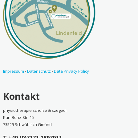
Impressum
-
Datenschutz
-
Data Privacy Policy
Kontakt
physiotherapie scholze & szegedi
Karl-Benz-Str. 15
73529 Schwäbisch Gmünd
T +49 (0)7171 1897911