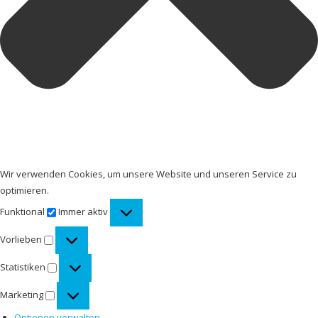
Wir verwenden Cookies, um unsere Website und unseren Service zu
optimieren.
Funktional
Funktional
Immer aktiv
Vorlieben
Vorlieben
Statistiken
Statistiken
Marketing
Marketing
Optionen verwalten